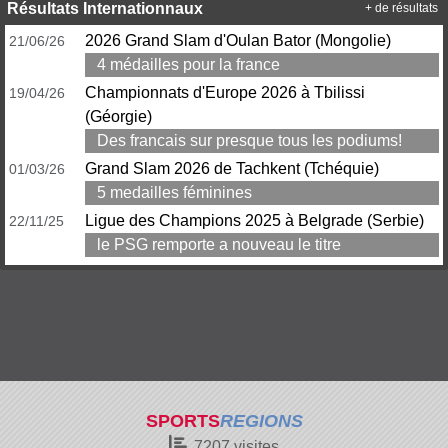
Résultats Internationnaux
+ de résultats
2026 Grand Slam d'Oulan Bator (Mongolie)
21/06/26
4 médailles pour la france
Championnats d'Europe 2026 à Tbilissi
19/04/26
(Géorgie)
Des francais sur presque tous les podiums!
Grand Slam 2026 de Tachkent (Tchéquie)
01/03/26
5 medailles féminines
Ligue des Champions 2025 à Belgrade (Serbie)
22/11/25
le PSG remporte a nouveau le titre
SPORTS
REGIONS
7207
visites