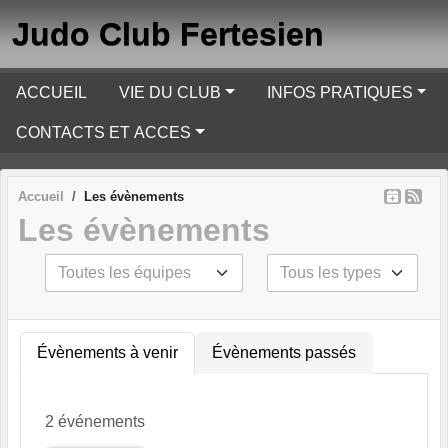
Panneau de gestion des cookies
Judo Club Fertesien
ACCUEIL
VIE DU CLUB
INFOS PRATIQUES
CONTACTS ET ACCES
Accueil
Les évènements
Les évènements
Évènements à venir
Évènements passés
2 événements