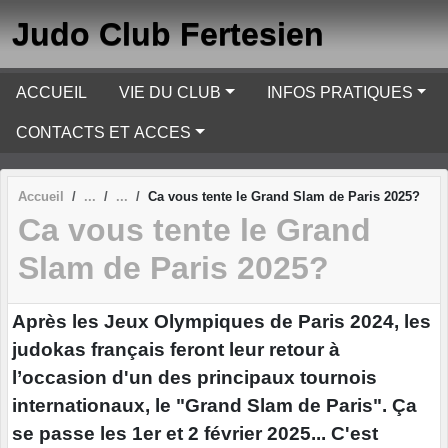
Panneau de gestion des cookies
Judo Club Fertesien
ACCUEIL
VIE DU CLUB
INFOS PRATIQUES
CONTACTS ET ACCES
Accueil
Ca vous tente le Grand Slam de Paris 2025?
Ca vous tente le Grand
Slam de Paris 2025?
Après les Jeux Olympiques de Paris 2024, les
judokas français feront leur retour à
l’occasion d'un des principaux tournois
internationaux, le "Grand Slam de Paris". Ça
se passe les 1er et 2 février 2025... C'est