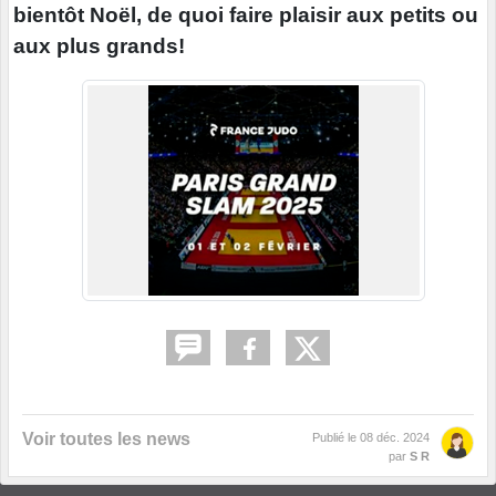
bientôt Noël, de quoi faire plaisir aux petits ou
aux plus grands!
Voir toutes les news
Publié le
08 déc. 2024
par
S R